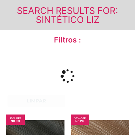
SEARCH RESULTS FOR:
SINTÉTICO LIZ
Filtros :
LIMPAR
10% OFF
10% OFF
NO PIX
NO PIX