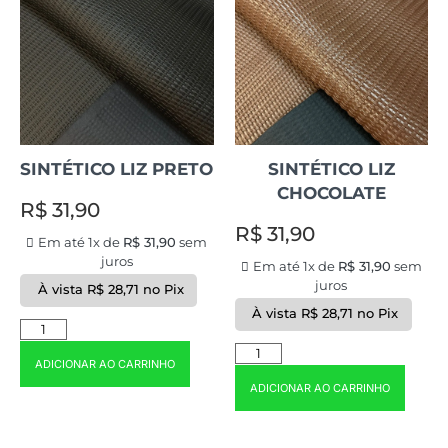
SINTÉTICO LIZ PRETO
SINTÉTICO LIZ
CHOCOLATE
R$
31,90
R$
31,90
Em até 1x de
R$
31,90
sem
juros
Em até 1x de
R$
31,90
sem
juros
À vista
R$
28,71
no Pix
À vista
R$
28,71
no Pix
ADICIONAR AO CARRINHO
ADICIONAR AO CARRINHO