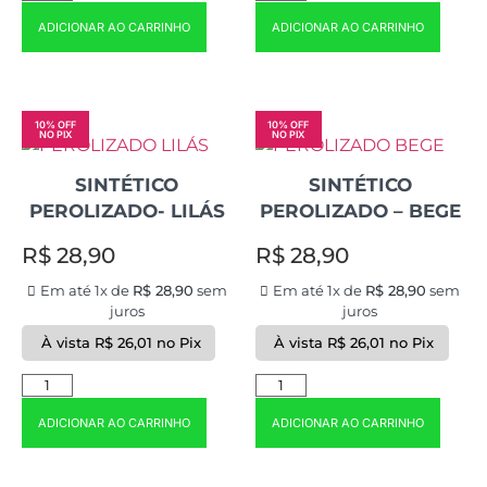
ADICIONAR AO CARRINHO
ADICIONAR AO CARRINHO
10% OFF
10% OFF
NO PIX
NO PIX
SINTÉTICO
SINTÉTICO
PEROLIZADO- LILÁS
PEROLIZADO – BEGE
R$
28,90
R$
28,90
Em até 1x de
R$
28,90
sem
Em até 1x de
R$
28,90
sem
juros
juros
À vista
R$
26,01
no Pix
À vista
R$
26,01
no Pix
ADICIONAR AO CARRINHO
ADICIONAR AO CARRINHO