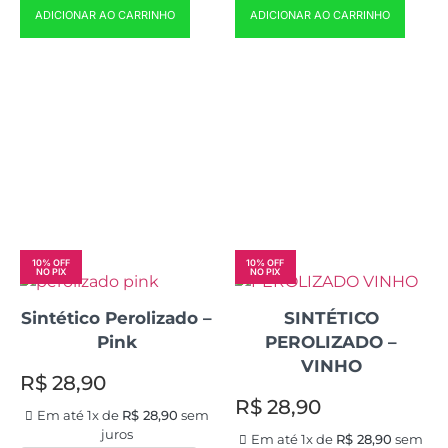
ADICIONAR AO CARRINHO
ADICIONAR AO CARRINHO
10% OFF
10% OFF
NO PIX
NO PIX
Sintético Perolizado –
SINTÉTICO
Pink
PEROLIZADO –
VINHO
R$
28,90
R$
28,90
Em até 1x de
R$
28,90
sem
juros
Em até 1x de
R$
28,90
sem