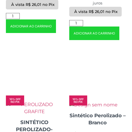
juros
À vista
R$
26,01
no Pix
À vista
R$
26,01
no Pix
ADICIONAR AO CARRINHO
ADICIONAR AO CARRINHO
10% OFF
10% OFF
NO PIX
NO PIX
Sintético Perolizado –
SINTÉTICO
Branco
PEROLIZADO-