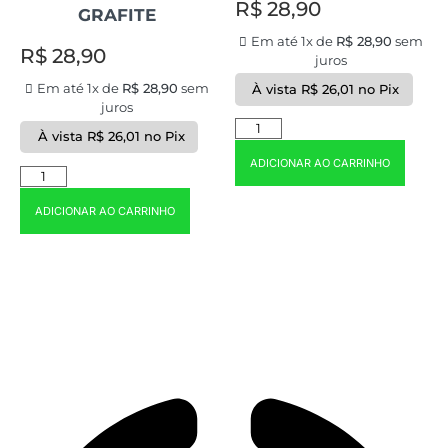
R$
28,90
GRAFITE
Em até 1x de
R$
28,90
sem
R$
28,90
juros
Em até 1x de
R$
28,90
sem
À vista
R$
26,01
no Pix
juros
À vista
R$
26,01
no Pix
ADICIONAR AO CARRINHO
ADICIONAR AO CARRINHO