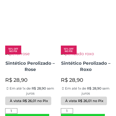
10% OFF
10% OFF
NO PIX
NO PIX
Sintético Perolizado –
Sintético Perolizado –
Rose
Roxo
R$
28,90
R$
28,90
Em até 1x de
R$
28,90
sem
Em até 1x de
R$
28,90
sem
juros
juros
À vista
R$
26,01
no Pix
À vista
R$
26,01
no Pix