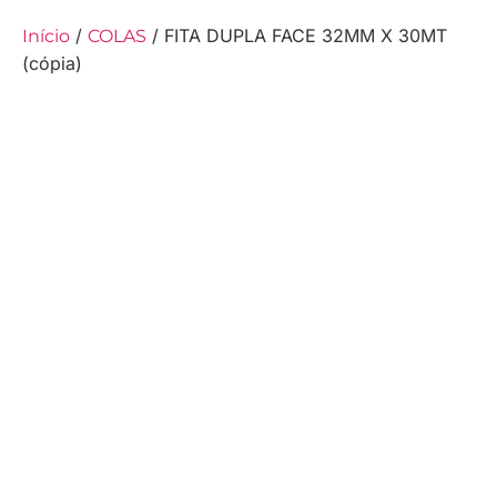
/
/ FITA DUPLA FACE 32MM X 30MT
Início
COLAS
(cópia)