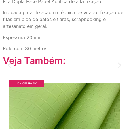
Fita Dupla Face Papel Acrílica de alta fixação.
Indicada para: fixação na técnica de virado, fixação de
fitas em bico de patos e tiaras, scrapbooking e
artesanato em geral.
Espessura:20mm
Rolo com 30 metros
Veja Também:
10% OFF NO PIX