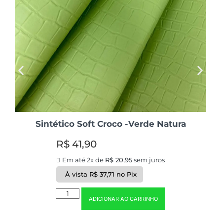
Sintético Soft Croco -Verde Natura
R$
41,90
Em até 2x de
R$
20,95
sem juros
À vista
R$
37,71
no Pix
ADICIONAR AO CARRINHO