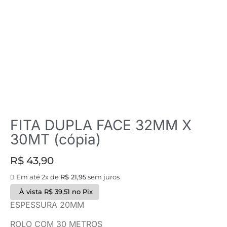
FITA DUPLA FACE 32MM X
30MT (cópia)
R$
43,90
Em até 2x de
R$
21,95
sem juros
À vista
R$
39,51
no Pix
ESPESSURA 20MM
ROLO COM 30 METROS