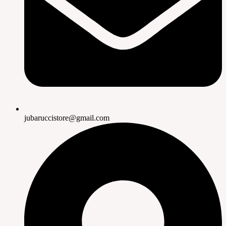
jubaruccistore@gmail.com