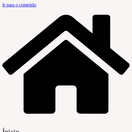
Ir para o conteúdo
Ínicio