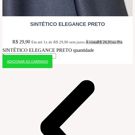
SINTÉTICO ELEGANCE PRETO
R$
29,90
Em até 1x de
R$
29,90
sem juros
À vista
R$
26,91
no Pix
SINTÉTICO ELEGANCE PRETO quantidade
ADICIONAR AO CARRINHO