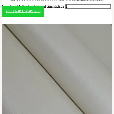
Sintético Doll - Azul Royal quantidade
ADICIONAR AO CARRINHO
10% OFF NO PIX