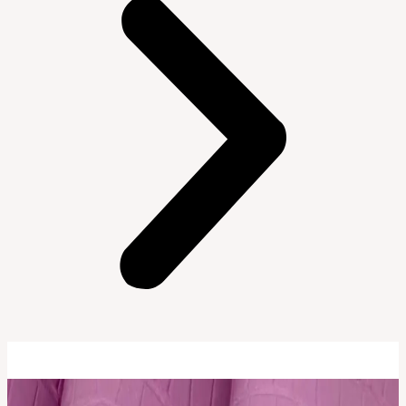
10% OFF NO PIX