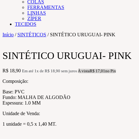
COLAS
FERRAMENTAS
LINHAS
ZÍPER
TECIDOS
Início
/
SINTÉTICOS
/ SINTÉTICO URUGUAI- PINK
SINTÉTICO URUGUAI- PINK
R$
18,90
Em até 1x de
R$
18,90
sem juros
À vista
R$
17,01
no Pix
Composição:
Base: PVC
Fundo: MALHA DE ALGODÃO
Espessura: 1.0 MM
Unidade de Venda:
1 unidade = 0,5 x 1,40 MT.