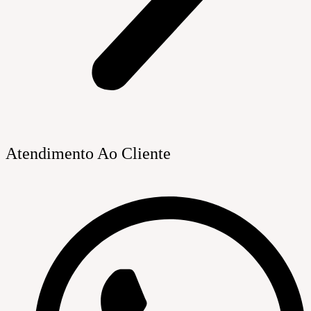
Atendimento Ao Cliente