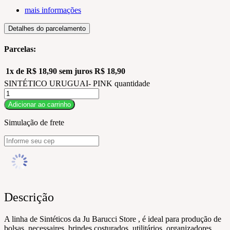
mais informações
Detalhes do parcelamento
Parcelas:
1x de
R$
18,90
sem juros
R$
18,90
SINTÉTICO URUGUAI- PINK quantidade
Adicionar ao carrinho
Simulação de frete
Descrição
A linha de Sintéticos da Ju Barucci Store , é ideal para produção de
bolsas, necessaires, brindes costurados, utilitários, organizadores,