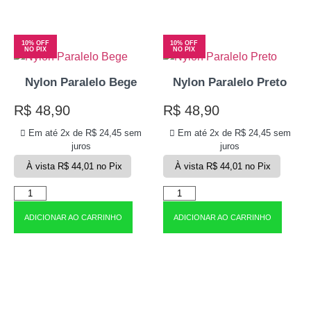
10% OFF
10% OFF
NO PIX
NO PIX
Nylon Paralelo Bege
Nylon Paralelo Preto
R$
48,90
R$
48,90
Em até 2x de
R$
24,45
sem
Em até 2x de
R$
24,45
sem
juros
juros
À vista
R$
44,01
no Pix
À vista
R$
44,01
no Pix
ADICIONAR AO CARRINHO
ADICIONAR AO CARRINHO