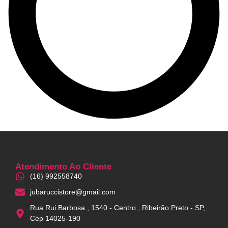
Atendimento Ao Cliente
(16) 992558740
jubaruccistore@gmail.com
Rua Rui Barbosa , 1540 - Centro , Ribeirão Preto - SP,
Cep 14025-190