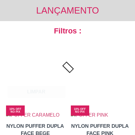
LANÇAMENTO
Filtros :
LIMPAR
10% OFF
10% OFF
NO PIX
NO PIX
NYLON PUFFER DUPLA
NYLON PUFFER DUPLA
FACE BEGE
FACE PINK