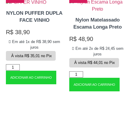
NYLON PUFFER DUPLA
Nylon Matelassado
FACE VINHO
Escama Longa Preto
R$
38,90
R$
48,90
Em até 1x de
R$
38,90
sem
juros
Em até 2x de
R$
24,45
sem
juros
À vista
R$
35,01
no Pix
À vista
R$
44,01
no Pix
ADICIONAR AO CARRINHO
ADICIONAR AO CARRINHO