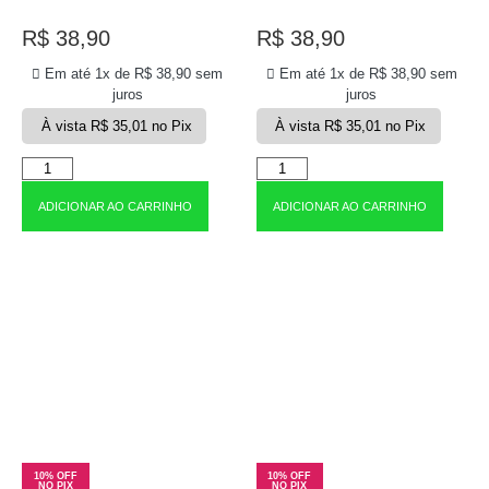
R$
38,90
R$
38,90
Em até 1x de
R$
38,90
sem
Em até 1x de
R$
38,90
sem
juros
juros
À vista
R$
35,01
no Pix
À vista
R$
35,01
no Pix
ADICIONAR AO CARRINHO
ADICIONAR AO CARRINHO
10% OFF
10% OFF
NO PIX
NO PIX