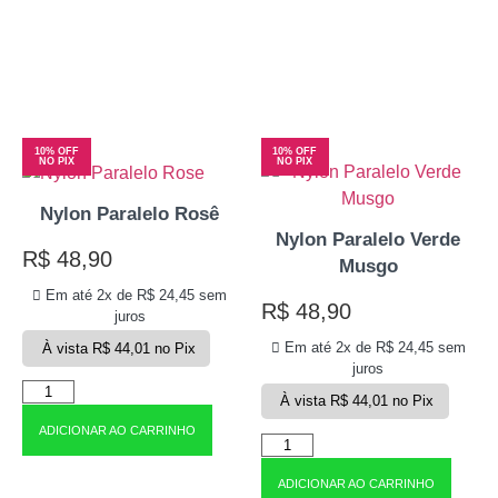
10% OFF
10% OFF
NO PIX
NO PIX
Nylon Paralelo Rosê
Nylon Paralelo Verde
R$
48,90
Musgo
Em até 2x de
R$
24,45
sem
R$
48,90
juros
Em até 2x de
R$
24,45
sem
À vista
R$
44,01
no Pix
juros
À vista
R$
44,01
no Pix
ADICIONAR AO CARRINHO
ADICIONAR AO CARRINHO