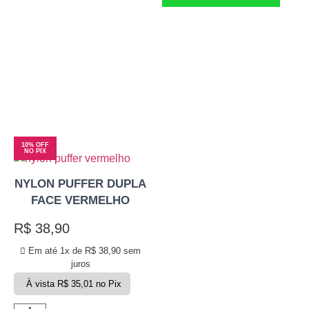
10% OFF
NO PIX
NYLON PUFFER DUPLA
FACE VERMELHO
R$
38,90
Em até 1x de
R$
38,90
sem
juros
À vista
R$
35,01
no Pix