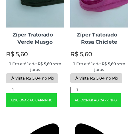
Zíper Tratorado –
Zíper Tratorado –
Verde Musgo
Rosa Chiclete
R$
5,60
R$
5,60
Em até 1x de
R$
5,60
sem
Em até 1x de
R$
5,60
sem
juros
juros
À vista
R$
5,04
no Pix
À vista
R$
5,04
no Pix
ADICIONAR AO CARRINHO
ADICIONAR AO CARRINHO