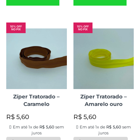
10% OFF
10% OFF
NO PIX
NO PIX
Zíper Tratorado –
Zíper Tratorado –
Caramelo
Amarelo ouro
R$
5,60
R$
5,60
Em até 1x de
R$
5,60
sem
Em até 1x de
R$
5,60
sem
juros
juros