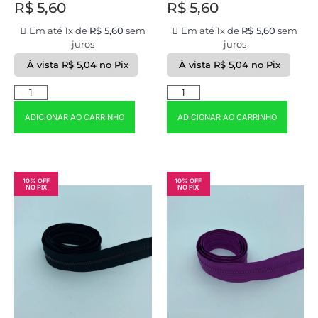
R$
5,60
R$
5,60
Em até 1x de
R$
5,60
sem
Em até 1x de
R$
5,60
sem
juros
juros
À vista
R$
5,04
no Pix
À vista
R$
5,04
no Pix
ADICIONAR AO CARRINHO
ADICIONAR AO CARRINHO
10% OFF
10% OFF
NO PIX
NO PIX