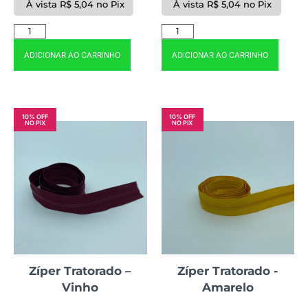
À vista
R$
5,04
no Pix
À vista
R$
5,04
no Pix
ADICIONAR AO CARRINHO
ADICIONAR AO CARRINHO
10% OFF
10% OFF
NO PIX
NO PIX
Zíper Tratorado –
Zíper Tratorado -
Vinho
Amarelo