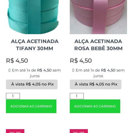
ALÇA ACETINADA
ALÇA ACETINADA
TIFANY 30MM
ROSA BEBÊ 30MM
R$
4,50
R$
4,50
Em até 1x de
R$
4,50
sem
Em até 1x de
R$
4,50
sem
juros
juros
À vista
R$
4,05
no Pix
À vista
R$
4,05
no Pix
ADICIONAR AO CARRINHO
ADICIONAR AO CARRINHO
10% OFF
10% OFF