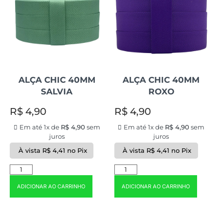
ALÇA CHIC 40MM
ALÇA CHIC 40MM
SALVIA
ROXO
R$
4,90
R$
4,90
Em até 1x de
R$
4,90
sem
Em até 1x de
R$
4,90
sem
juros
juros
À vista
R$
4,41
no Pix
À vista
R$
4,41
no Pix
ADICIONAR AO CARRINHO
ADICIONAR AO CARRINHO