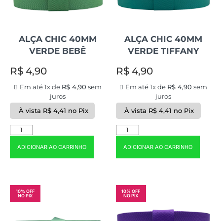
ALÇA CHIC 40MM
ALÇA CHIC 40MM
VERDE BEBÊ
VERDE TIFFANY
R$
4,90
R$
4,90
Em até 1x de
R$
4,90
sem
Em até 1x de
R$
4,90
sem
juros
juros
À vista
R$
4,41
no Pix
À vista
R$
4,41
no Pix
ADICIONAR AO CARRINHO
ADICIONAR AO CARRINHO
10% OFF
10% OFF
NO PIX
NO PIX