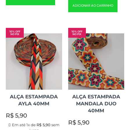
ADICIONAR AO CARRINHO
10% OFF
10% OFF
NO PIX
NO PIX
ALÇA ESTAMPADA
ALÇA ESTAMPADA
AYLA 40MM
MANDALA DUO
40MM
R$
5,90
R$
5,90
Em até 1x de
R$
5,90
sem