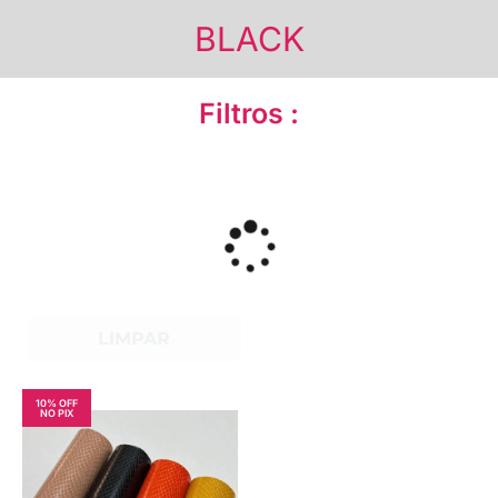
BLACK
Filtros :
LIMPAR
10% OFF
NO PIX