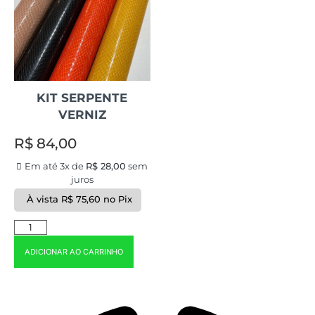
KIT SERPENTE
VERNIZ
R$
84,00
Em até 3x de
R$
28,00
sem
juros
À vista
R$
75,60
no Pix
ADICIONAR AO CARRINHO