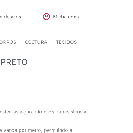
de desejos
Minha conta
ORROS
COSTURA
TECIDOS
 PRETO
ster, assegurando elevada resistência
a venda por metro, permitindo a