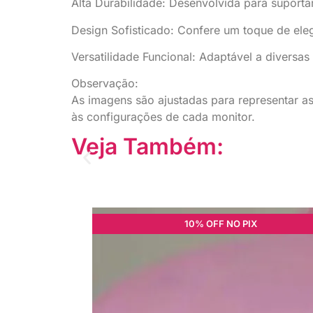
Alta Durabilidade: Desenvolvida para suportar
Design Sofisticado: Confere um toque de eleg
Versatilidade Funcional: Adaptável a diversas 
Observação:
As imagens são ajustadas para representar a
às configurações de cada monitor.
Veja Também:
10% OFF NO PIX