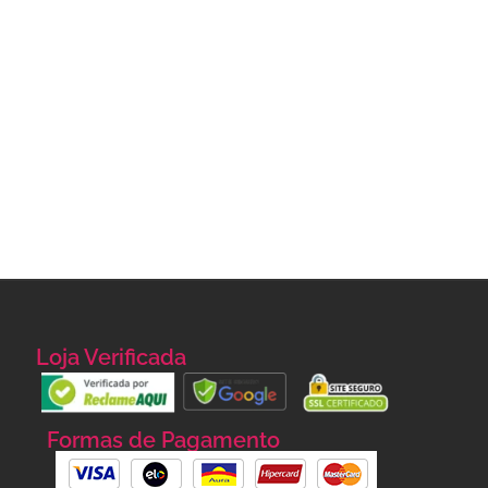
Loja Verificada
Formas de Pagamento