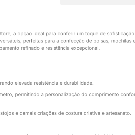
tore, a opção ideal para conferir um toque de sofisticaçã
 versáteis, perfeitas para a confecção de bolsas, mochila
bamento refinado e resistência excepcional.
ando elevada resistência e durabilidade.
metro, permitindo a personalização do comprimento confor
stojos e demais criações de costura criativa e artesanato.