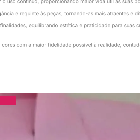
 o uso contínuo, proporcionando maior vida útil às suas bo
ância e requinte às peças, tornando-as mais atraentes e di
finalidades, equilibrando estética e praticidade para suas c
s cores com a maior fidelidade possível à realidade, cont