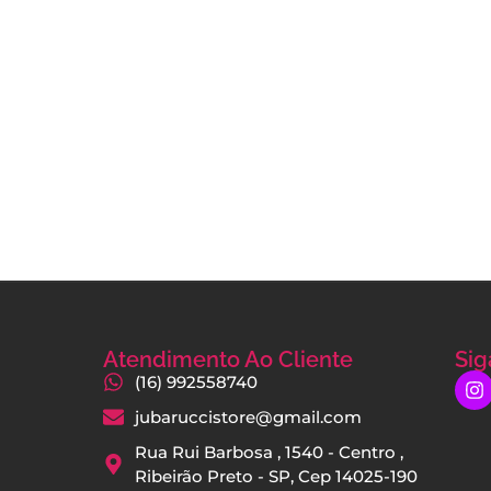
Atendimento Ao Cliente
Sig
(16) 992558740
jubaruccistore@gmail.com
Rua Rui Barbosa , 1540 - Centro ,
Ribeirão Preto - SP, Cep 14025-190