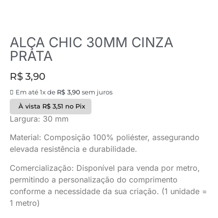
ALÇA CHIC 30MM CINZA
PRATA
R$
3,90
Em até 1x de
R$
3,90
sem juros
À vista
R$
3,51
no Pix
Largura: 30 mm
Material: Composição 100% poliéster, assegurando
elevada resistência e durabilidade.
Comercialização: Disponível para venda por metro,
permitindo a personalização do comprimento
conforme a necessidade da sua criação. (1 unidade =
1 metro)