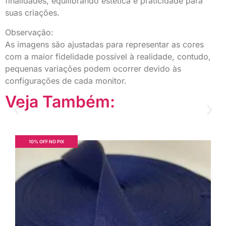
finalidades, equilibrando estética e praticidade para
suas criações.
Observação:
As imagens são ajustadas para representar as cores
com a maior fidelidade possível à realidade, contudo,
pequenas variações podem ocorrer devido às
configurações de cada monitor.
Veja Também:
10% OFF NO PIX