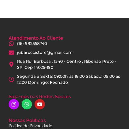
Atendimento Ao Cliente
(16) 992558740
jubaruccistore@gmail.com
Rua Rui Barbosa , 1540 - Centro , Ribeirão Preto -
SP, Cep 14025-190
Segunda a Sexta: 09:00h às 18:00 Sábado: 09:00 às
12:00 Domingo: Fechado
Siga-nos nas Redes Sociais
Nossas Políticas
Política de Privacidade