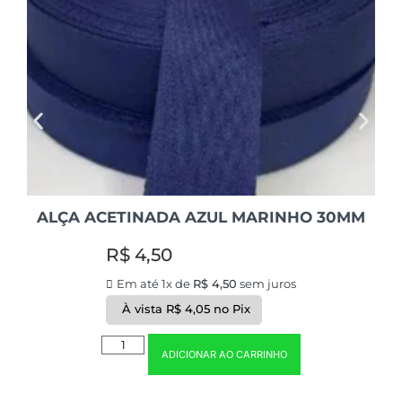
ALÇA ACETINADA AZUL MARINHO 30MM
R$
4,50
Em até 1x de
R$
4,50
sem juros
À vista
R$
4,05
no Pix
ADICIONAR AO CARRINHO