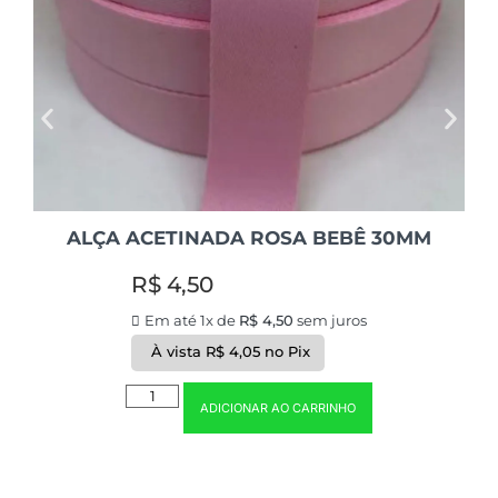
ALÇA ACETINADA ROSA BEBÊ 30MM
R$
4,50
Em até 1x de
R$
4,50
sem juros
À vista
R$
4,05
no Pix
ADICIONAR AO CARRINHO