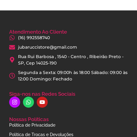
Atendimento Ao Cliente
(16) 992558740
jubaruccistore@gmail.com
Rua Rui Barbosa , 1540 - Centro , Ribeirão Preto -
SP, Cep 14025-190
Segunda a Sexta: 09:00h às 18:00 Sábado: 09:00 às
12:00 Domingo: Fechado
Siga-nos nas Redes Sociais
Nossas Políticas
Política de Privacidade
Política de Trocas e Devoluções