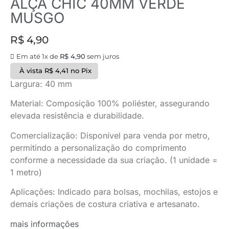
ALÇA CHIC 40MM VERDE
MUSGO
R$
4,90
Em até 1x de
R$
4,90
sem juros
À vista
R$
4,41
no Pix
Largura: 40 mm
Material: Composição 100% poliéster, assegurando
elevada resistência e durabilidade.
Comercialização: Disponível para venda por metro,
permitindo a personalização do comprimento
conforme a necessidade da sua criação. (1 unidade =
1 metro)
Aplicações: Indicado para bolsas, mochilas, estojos e
demais criações de costura criativa e artesanato.
mais informações