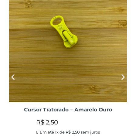
Cursor Tratorado – Amarelo Ouro
R$
2,50
Em até 1x de
R$
2,50
sem juros