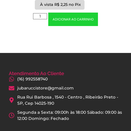
À vista
R$
2,25
no Pix
ADICIONAR AO CARRINHO
Atendimento Ao Cliente
(16) 992558740
jubaruccistore@gmail.com
Rua Rui Barbosa , 1540 - Centro , Ribeirão Preto -
SP, Cep 14025-190
Segunda a Sexta: 09:00h às 18:00 Sábado: 09:00 às
12:00 Domingo: Fechado