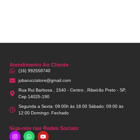
Atendimento Ao Cliente
(16) 992558740
jubaruccistore@gmail.com
Rua Rui Barbosa , 1540 - Centro , Ribeirão Preto - SP,
Cep 14025-190
Segunda a Sexta: 09:00h às 18:00 Sábado: 09:00 às
12:00 Domingo: Fechado
Siga-nos nas Redes Sociais