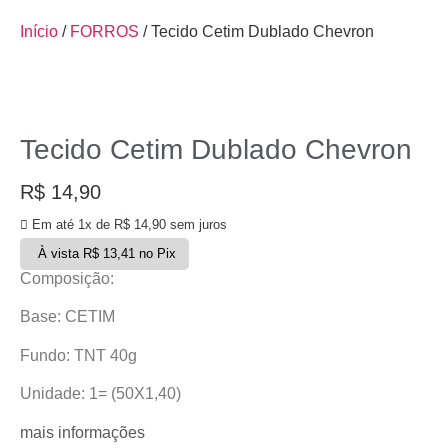
Início
/
FORROS
/ Tecido Cetim Dublado Chevron
Tecido Cetim Dublado Chevron
R$
14,90
Em até 1x de
R$
14,90
sem juros
À vista
R$
13,41
no Pix
Composição:
Base: CETIM
Fundo: TNT 40g
Unidade: 1= (50X1,40)
mais informações