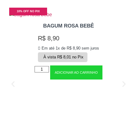
10% OFF NO PIX
BAGUM ROSA BEBÊ
R$
8,90
Em até 1x de
R$
8,90
sem juros
À vista
R$
8,01
no Pix
ADICIONAR AO CARRINHO