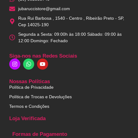
jubaruccistore@gmail.com
Rua Rui Barbosa , 1540 - Centro , Ribeirão Preto - SP,
Cep 14025-190
Segunda a Sexta: 09:00h às 18:00 Sábado: 09:00 às
12:00 Domingo: Fechado
Siga-nos nas Redes Sociais
Nossas Políticas
Política de Privacidade
Política de Trocas e Devoluções
Termos e Condições
Loja Verificada
Formas de Pagamento