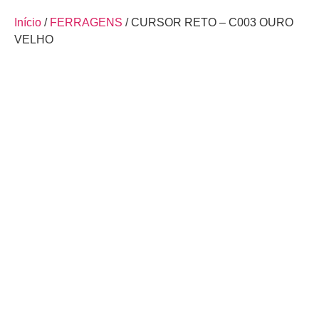
Início
/
FERRAGENS
/ CURSOR RETO – C003 OURO
VELHO