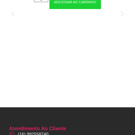
ADICIONAR AO CARRINHO
Atendimento Ao Cliente
(16) 992558740