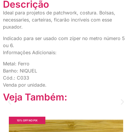
Descrição
Ideal para projetos de patchwork, costura. Bolsas,
necessaries, carteiras, ficarão incríveis com esse
puxador.
Indicado para ser usado com zíper no metro número 5
ou 6.
Informações Adicionais:
Metal: Ferro
Banho: NIQUEL
Cód.: C033
Venda por unidade.
Veja Também:
10% OFF NO PIX