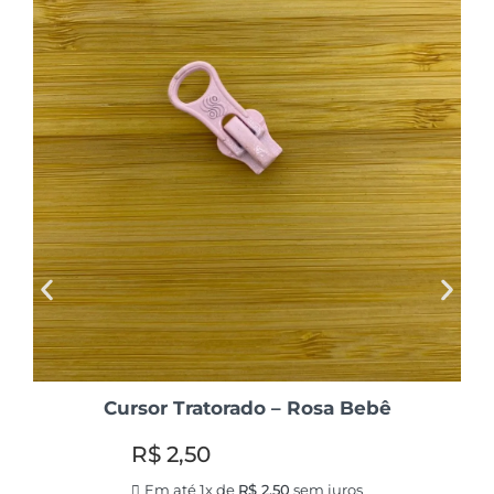
Cursor Tratorado – Rosa Bebê
R$
2,50
Em até 1x de
R$
2,50
sem juros