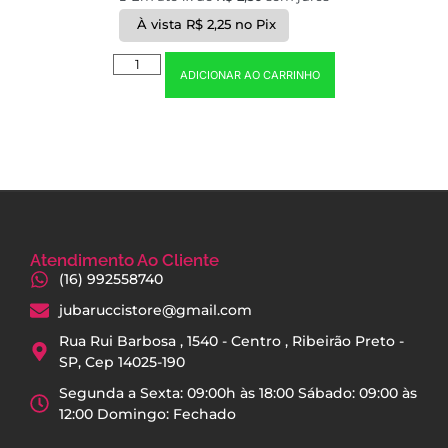
À vista
R$
2,25
no Pix
ADICIONAR AO CARRINHO
Atendimento Ao Cliente
(16) 992558740
jubaruccistore@gmail.com
Rua Rui Barbosa , 1540 - Centro , Ribeirão Preto -
SP, Cep 14025-190
Segunda a Sexta: 09:00h às 18:00 Sábado: 09:00 às
12:00 Domingo: Fechado