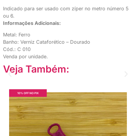
Indicado para ser usado com zíper no metro número 5
ou 6.
Informações Adicionais:
Metal: Ferro
Banho: Verniz Cataforético – Dourado
Cód.: C 010
Venda por unidade.
Veja Também:
10% OFF NO PIX