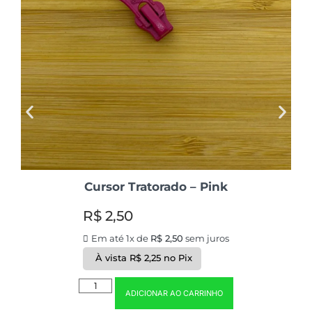
Cursor Tratorado – Pink
R$
2,50
Em até 1x de
R$
2,50
sem juros
À vista
R$
2,25
no Pix
ADICIONAR AO CARRINHO