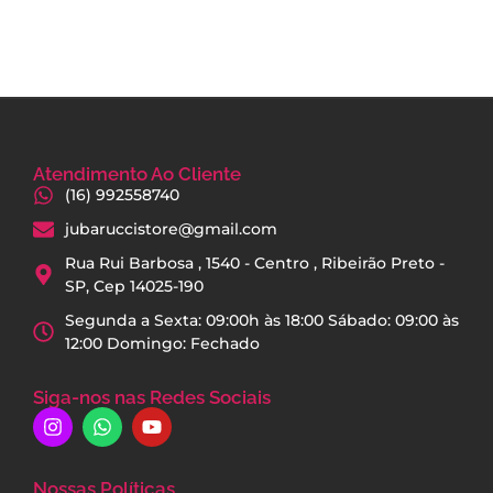
Atendimento Ao Cliente
(16) 992558740
jubaruccistore@gmail.com
Rua Rui Barbosa , 1540 - Centro , Ribeirão Preto -
SP, Cep 14025-190
Segunda a Sexta: 09:00h às 18:00 Sábado: 09:00 às
12:00 Domingo: Fechado
Siga-nos nas Redes Sociais
Nossas Políticas