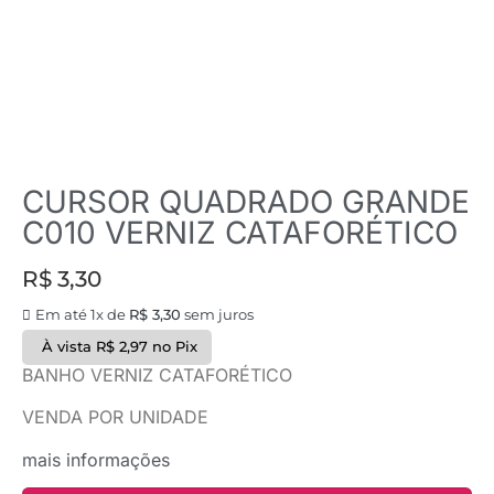
CURSOR QUADRADO GRANDE
C010 VERNIZ CATAFORÉTICO
R$
3,30
Em até 1x de
R$
3,30
sem juros
À vista
R$
2,97
no Pix
BANHO VERNIZ CATAFORÉTICO
VENDA POR UNIDADE
mais informações