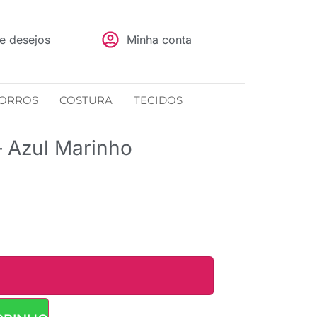
de desejos
Minha conta
ORROS
COSTURA
TECIDOS
– Azul Marinho