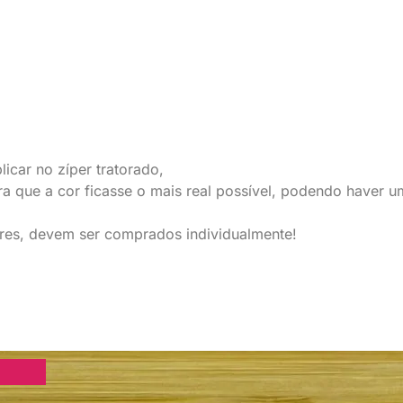
icar no zíper tratorado,
ra que a cor ficasse o mais real possível, podendo have
es, devem ser comprados individualmente!