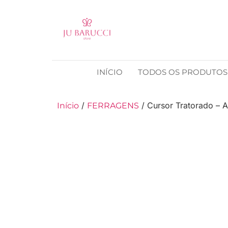
INÍCIO
TODOS OS PRODUTOS
/
/ Cursor Tratorado – 
Início
FERRAGENS