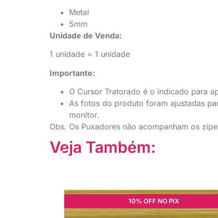
Metal
5mm
Unidade de Venda:
1 unidade = 1 unidade
Importante:
O Cursor Tratorado é o indicado para apl
As fotos do produto foram ajustadas pa
monitor.
Obs. Os Puxadores não acompanham os zíper
Veja Também:
10% OFF NO PIX