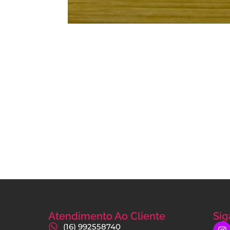
Atendimento Ao Cliente
Sig
(16) 992558740