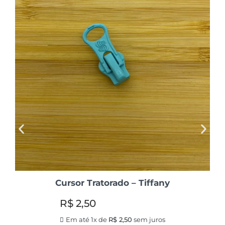
Cursor Tratorado – Tiffany
R$
2,50
Em até 1x de
R$
2,50
sem juros