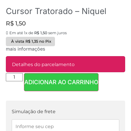
Cursor Tratorado – Niquel
R$
1,50
Em até 1x de
R$
1,50
sem juros
À vista
R$
1,35
no Pix
mais informações
Detalhes do parcelamento
ADICIONAR AO CARRINHO
Parcelas:
1x de
R$
1,50
sem
R$
1,50
juros
Simulação de frete