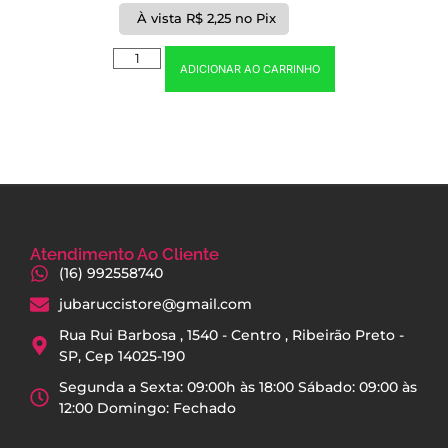
À vista
R$
2,25
no Pix
ADICIONAR AO CARRINHO
Atendimento Ao Cliente
(16) 992558740
jubaruccistore@gmail.com
Rua Rui Barbosa , 1540 - Centro , Ribeirão Preto -
SP, Cep 14025-190
Segunda a Sexta: 09:00h às 18:00 Sábado: 09:00 às
12:00 Domingo: Fechado