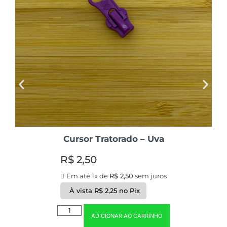
Cursor Tratorado – Uva
R$
2,50
Em até 1x de
R$
2,50
sem juros
À vista
R$
2,25
no Pix
ADICIONAR AO CARRINHO