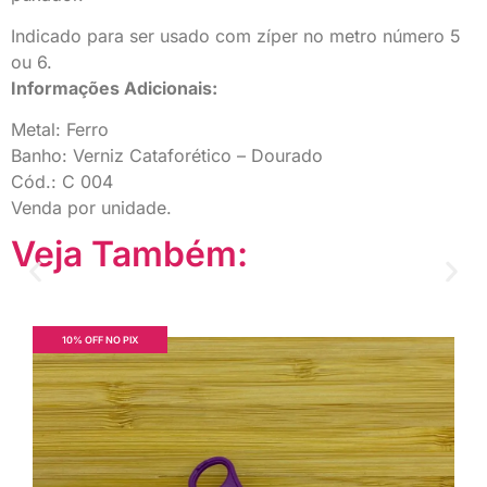
Indicado para ser usado com zíper no metro número 5
ou 6.
Informações Adicionais:
Metal: Ferro
Banho: Verniz Cataforético – Dourado
Cód.: C 004
Venda por unidade.
Veja Também:
10% OFF NO PIX