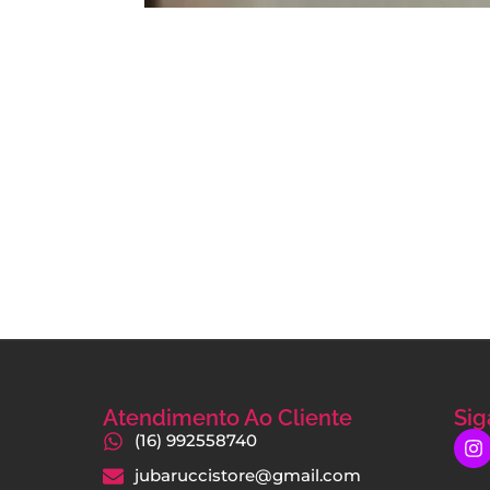
Atendimento Ao Cliente
Sig
(16) 992558740
jubaruccistore@gmail.com