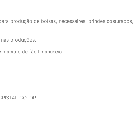
 para produção de bolsas, necessaires, brindes costurados, u
 nas produções.
 macio e de fácil manuseio.
CRISTAL COLOR