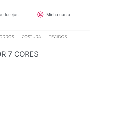
de desejos
Minha conta
ORROS
COSTURA
TECIDOS
OR 7 CORES