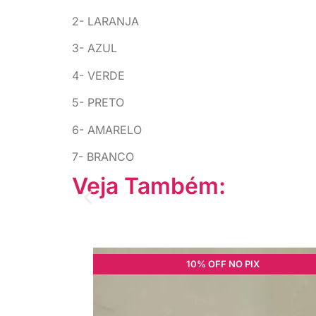
2- LARANJA
3- AZUL
4- VERDE
5- PRETO
6- AMARELO
7- BRANCO
Veja Também:
10% OFF NO PIX