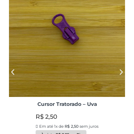
Cursor Tratorado – Uva
R$
2,50
Em até 1x de
R$
2,50
sem juros