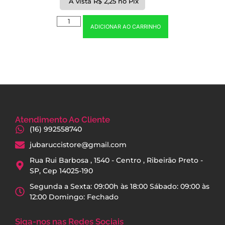
À vista
R$
2,25
no Pix
ADICIONAR AO CARRINHO
Atendimento Ao Cliente
(16) 992558740
jubaruccistore@gmail.com
Rua Rui Barbosa , 1540 - Centro , Ribeirão Preto -
SP, Cep 14025-190
Segunda a Sexta: 09:00h às 18:00 Sábado: 09:00 às
12:00 Domingo: Fechado
Siga-nos nas Redes Sociais