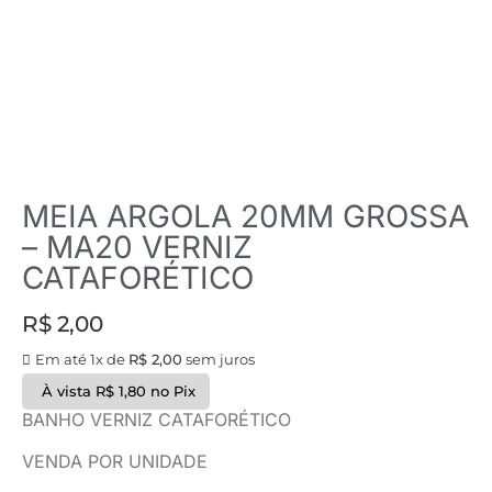
MEIA ARGOLA 20MM GROSSA
– MA20 VERNIZ
CATAFORÉTICO
R$
2,00
Em até 1x de
R$
2,00
sem juros
À vista
R$
1,80
no Pix
BANHO VERNIZ CATAFORÉTICO
VENDA POR UNIDADE