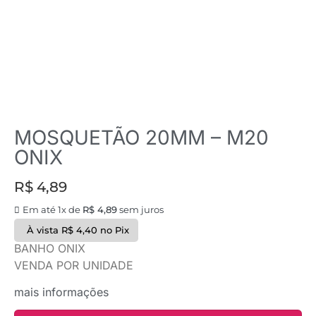
MOSQUETÃO 20MM – M20
ONIX
R$
4,89
Em até 1x de
R$
4,89
sem juros
À vista
R$
4,40
no Pix
BANHO ONIX
VENDA POR UNIDADE
mais informações