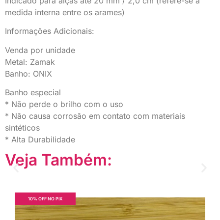
Indicado para alças até 20 mm / 2,0 cm (refere-se a
medida interna entre os arames)
Informações Adicionais:
Venda por unidade
Metal: Zamak
Banho: ONIX
Banho especial
* Não perde o brilho com o uso
* Não causa corrosão em contato com materiais
sintéticos
* Alta Durabilidade
Veja Também:
10% OFF NO PIX