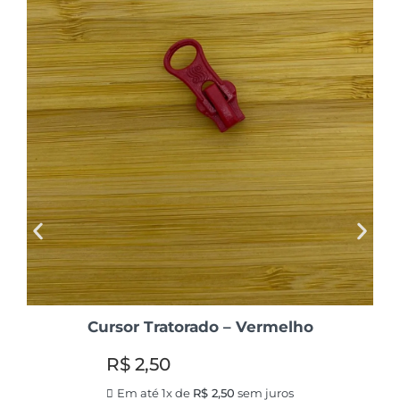
Cursor Tratorado – Vermelho
R$
2,50
Em até 1x de
R$
2,50
sem juros