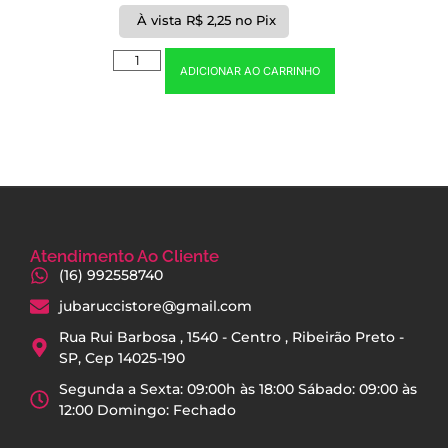
À vista
R$
2,25
no Pix
ADICIONAR AO CARRINHO
Atendimento Ao Cliente
(16) 992558740
jubaruccistore@gmail.com
Rua Rui Barbosa , 1540 - Centro , Ribeirão Preto -
SP, Cep 14025-190
Segunda a Sexta: 09:00h às 18:00 Sábado: 09:00 às
12:00 Domingo: Fechado