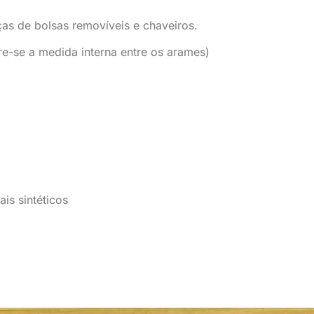
ças de bolsas removíveis e chaveiros.
re-se a medida interna entre os arames)
is sintéticos