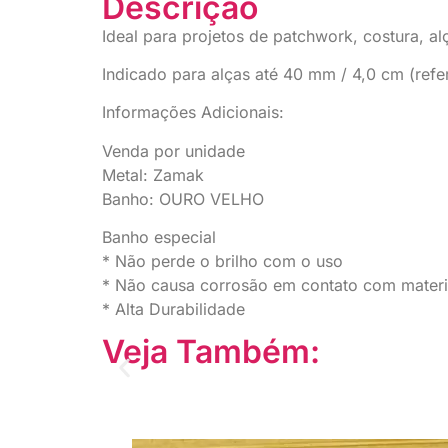
Descrição
Ideal para projetos de patchwork, costura, al
Indicado para alças até 40 mm / 4,0 cm (refe
Informações Adicionais:
Venda por unidade
Metal: Zamak
Banho: OURO VELHO
Banho especial
* Não perde o brilho com o uso
* Não causa corrosão em contato com materia
* Alta Durabilidade
Veja Também: