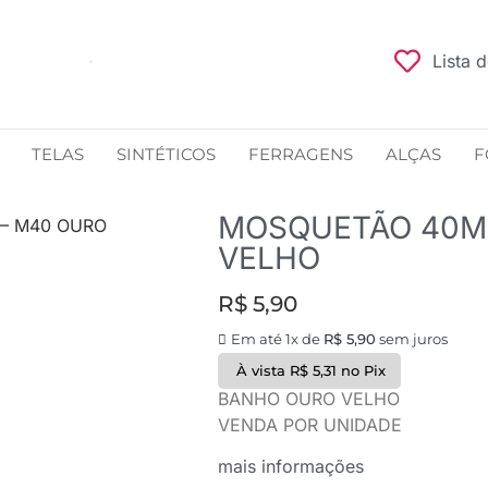
Lista 
TELAS
SINTÉTICOS
FERRAGENS
ALÇAS
F
MOSQUETÃO 40M
– M40 OURO
VELHO
R$
5,90
Em até 1x de
R$
5,90
sem juros
À vista
R$
5,31
no Pix
BANHO OURO VELHO
VENDA POR UNIDADE
mais informações