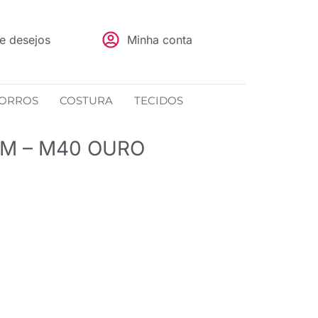
de desejos
Minha conta
ORROS
COSTURA
TECIDOS
M – M40 OURO