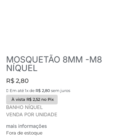
MOSQUETÃO 8MM -M8
NÍQUEL
R$
2,80
Em até 1x de
R$
2,80
sem juros
À vista
R$
2,52
no Pix
BANHO NÍQUEL
VENDA POR UNIDADE
mais informações
Fora de estoque