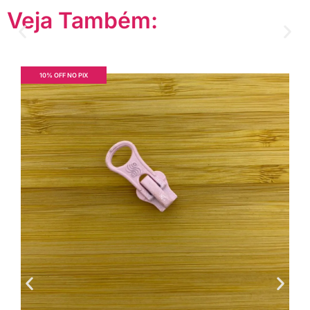
Veja Também:
10% OFF NO PIX