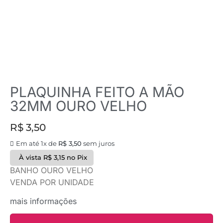
PLAQUINHA FEITO A MÃO
32MM OURO VELHO
R$
3,50
Em até 1x de
R$
3,50
sem juros
À vista
R$
3,15
no Pix
BANHO OURO VELHO
VENDA POR UNIDADE
mais informações