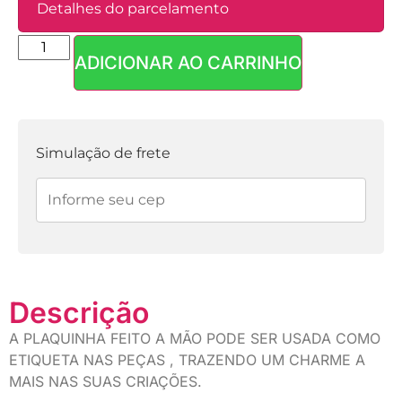
Detalhes do parcelamento
ADICIONAR AO CARRINHO
Parcelas:
1x de
R$
3,50
sem
R$
3,50
juros
Simulação de frete
Descrição
A PLAQUINHA FEITO A MÃO PODE SER USADA COMO
ETIQUETA NAS PEÇAS , TRAZENDO UM CHARME A
MAIS NAS SUAS CRIAÇÕES.