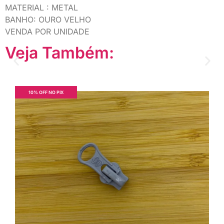
MATERIAL : METAL
BANHO: OURO VELHO
VENDA POR UNIDADE
Veja Também:
10% OFF NO PIX