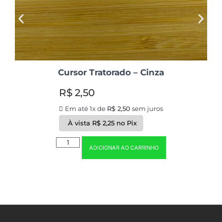
Cursor Tratorado – Cinza
R$
2,50
Em até 1x de
R$
2,50
sem juros
À vista
R$
2,25
no Pix
ADICIONAR AO CARRINHO