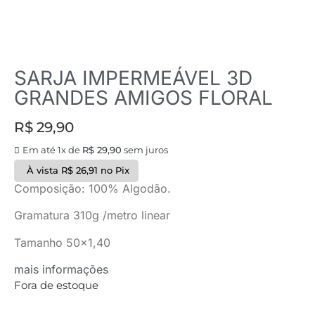
SARJA IMPERMEÁVEL 3D
GRANDES AMIGOS FLORAL
R$
29,90
Em até 1x de
R$
29,90
sem juros
À vista
R$
26,91
no Pix
Composição: 100% Algodão.
Gramatura 310g /metro linear
Tamanho 50×1,40
mais informações
Fora de estoque