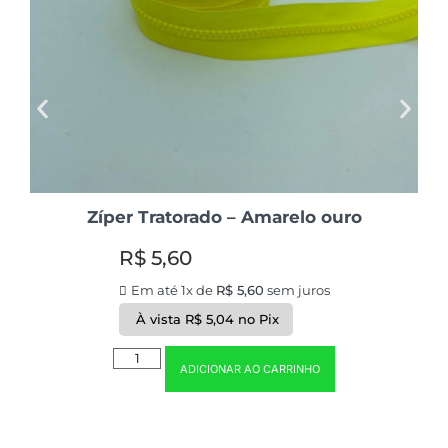
Zíper Tratorado – Amarelo ouro
R$
5,60
Em até 1x de
R$
5,60
sem juros
À vista
R$
5,04
no Pix
ADICIONAR AO CARRINHO