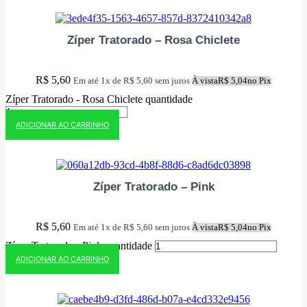
Zíper Tratorado – Rosa Chiclete
R$
5,60
Em até 1x de
R$
5,60
sem juros
À vista
R$
5,04
no Pix
Zíper Tratorado - Rosa Chiclete quantidade
ADICIONAR AO CARRINHO
10% OFF NO PIX
Zíper Tratorado – Pink
R$
5,60
Em até 1x de
R$
5,60
sem juros
À vista
R$
5,04
no Pix
Zíper Tratorado - Pink quantidade
ADICIONAR AO CARRINHO
10% OFF NO PIX