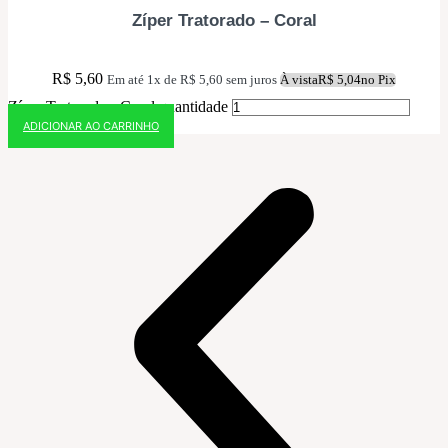
Zíper Tratorado – Coral
R$
5,60
Em até 1x de
R$
5,60
sem juros
À vista
R$
5,04
no Pix
Zíper Tratorado - Coral quantidade
ADICIONAR AO CARRINHO