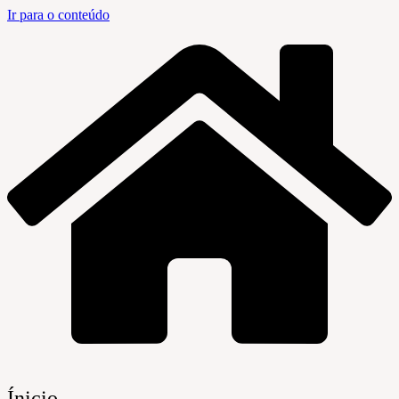
Ir para o conteúdo
Ínicio