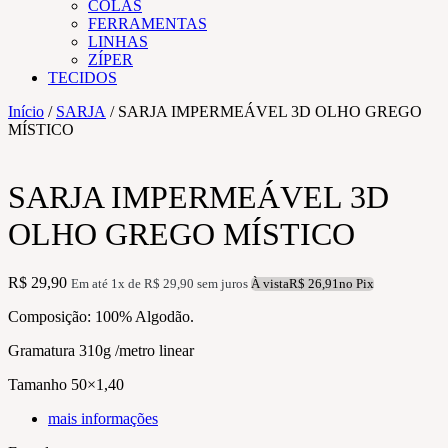
COLAS
FERRAMENTAS
LINHAS
ZÍPER
TECIDOS
Início
/
SARJA
/ SARJA IMPERMEÁVEL 3D OLHO GREGO
MÍSTICO
SARJA IMPERMEÁVEL 3D
OLHO GREGO MÍSTICO
R$
29,90
Em até 1x de
R$
29,90
sem juros
À vista
R$
26,91
no Pix
Composição: 100% Algodão.
Gramatura 310g /metro linear
Tamanho 50×1,40
mais informações