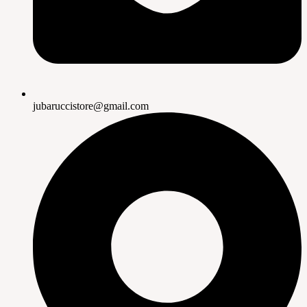
jubaruccistore@gmail.com