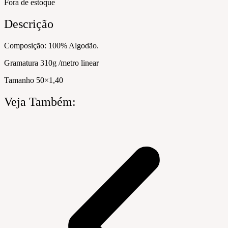
Fora de estoque
Descrição
Composição: 100% Algodão.
Gramatura 310g /metro linear
Tamanho 50×1,40
Veja Também: