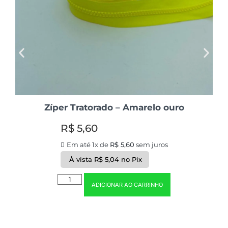
Zíper Tratorado – Amarelo ouro
R$
5,60
Em até 1x de
R$
5,60
sem juros
À vista
R$
5,04
no Pix
ADICIONAR AO CARRINHO