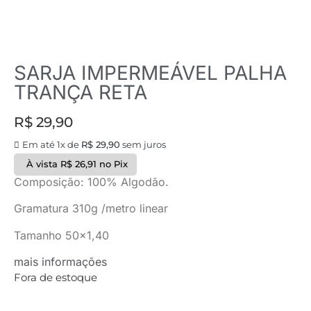
SARJA IMPERMEÁVEL PALHA
TRANÇA RETA
R$
29,90
Em até 1x de
R$
29,90
sem juros
À vista
R$
26,91
no Pix
Composição: 100% Algodão.
Gramatura 310g /metro linear
Tamanho 50×1,40
mais informações
Fora de estoque