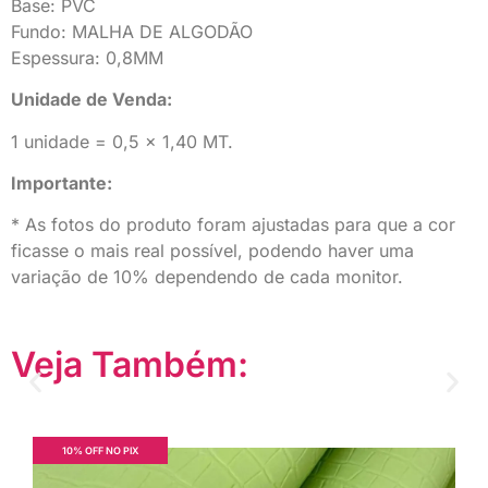
Base: PVC
Fundo: MALHA DE ALGODÃO
Espessura: 0,8MM
Unidade de Venda:
1 unidade = 0,5 x 1,40 MT.
Importante:
* As fotos do produto foram ajustadas para que a cor
ficasse o mais real possível, podendo haver uma
variação de 10% dependendo de cada monitor.
Veja Também:
10% OFF NO PIX