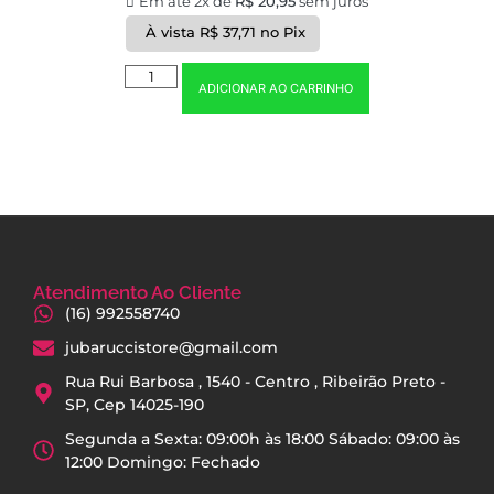
Em até 2x de
R$
20,95
sem juros
À vista
R$
37,71
no Pix
ADICIONAR AO CARRINHO
Atendimento Ao Cliente
(16) 992558740
jubaruccistore@gmail.com
Rua Rui Barbosa , 1540 - Centro , Ribeirão Preto -
SP, Cep 14025-190
Segunda a Sexta: 09:00h às 18:00 Sábado: 09:00 às
12:00 Domingo: Fechado