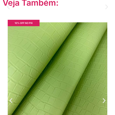
Veja Também:
10% OFF NO PIX