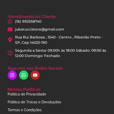
Atendimento Ao Cliente
(16) 992558740
jubaruccistore@gmail.com
Rua Rui Barbosa , 1540 - Centro , Ribeirão Preto -
SP, Cep 14025-190
Segunda a Sexta: 09:00h às 18:00 Sábado: 09:00 às
12:00 Domingo: Fechado
Siga-nos nas Redes Sociais
Nossas Políticas
Política de Privacidade
Política de Trocas e Devoluções
Termos e Condições