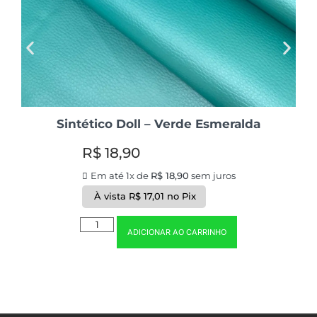
Sintético Doll – Verde Esmeralda
R$
18,90
Em até 1x de
R$
18,90
sem juros
À vista
R$
17,01
no Pix
ADICIONAR AO CARRINHO