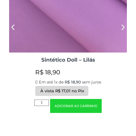
Sintético Doll – Lilás
R$
18,90
Em até 1x de
R$
18,90
sem juros
À vista
R$
17,01
no Pix
ADICIONAR AO CARRINHO