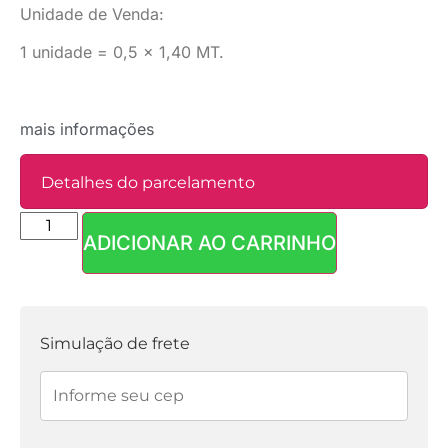
Unidade de Venda:
1 unidade = 0,5 x 1,40 MT.
mais informações
Detalhes do parcelamento
ADICIONAR AO CARRINHO
Parcelas:
1x de
R$
35,90
sem
R$
35,90
juros
Simulação de frete