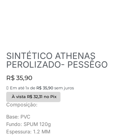
SINTÉTICO ATHENAS
PEROLIZADO- PESSÊGO
R$
35,90
Em até 1x de
R$
35,90
sem juros
À vista
R$
32,31
no Pix
Composição:
Base: PVC
Fundo: SPUM 120g
Espessura: 1.2 MM