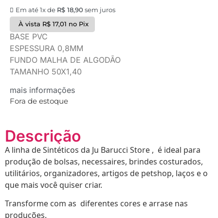
Em até 1x de
R$
18,90
sem juros
À vista
R$
17,01
no Pix
BASE PVC
ESPESSURA 0,8MM
FUNDO MALHA DE ALGODÃO
TAMANHO 50X1,40
mais informações
Fora de estoque
Descrição
A linha de Sintéticos da Ju Barucci Store , é ideal para
produção de bolsas, necessaires, brindes costurados,
utilitários, organizadores, artigos de petshop, laços e o
que mais você quiser criar.
Transforme com as diferentes cores e arrase nas
produções.