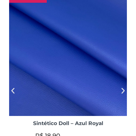
Sintético Doll – Azul Royal
R$
18,90