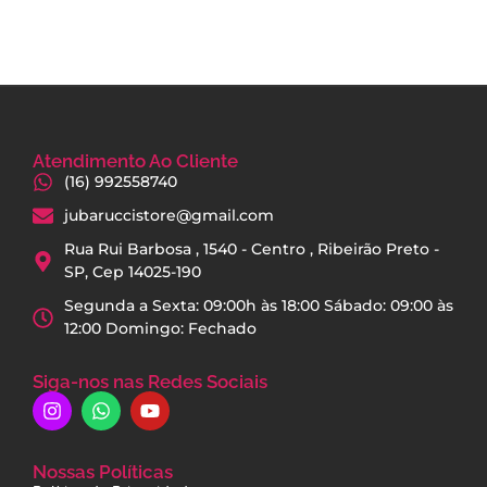
Atendimento Ao Cliente
(16) 992558740
jubaruccistore@gmail.com
Rua Rui Barbosa , 1540 - Centro , Ribeirão Preto -
SP, Cep 14025-190
Segunda a Sexta: 09:00h às 18:00 Sábado: 09:00 às
12:00 Domingo: Fechado
Siga-nos nas Redes Sociais
Nossas Políticas