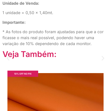
Unidade de Venda:
1 unidade = 0,50 x 1,40mt.
Importante:
* As fotos do produto foram ajustadas para que a cor
ficasse o mais real possível, podendo haver uma
variação de 10% dependendo de cada monitor.
Veja Também:
10% OFF NO PIX