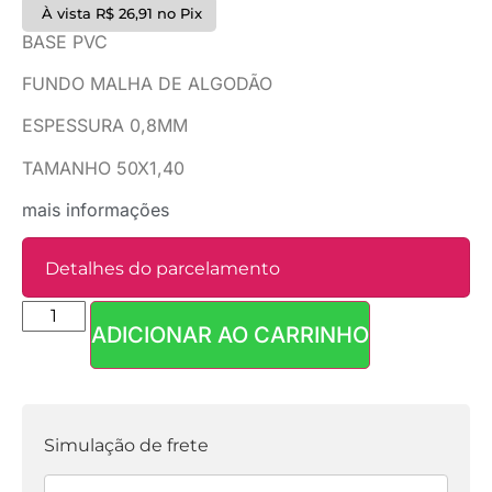
À vista
R$
26,91
no Pix
BASE PVC
FUNDO MALHA DE ALGODÃO
ESPESSURA 0,8MM
TAMANHO 50X1,40
mais informações
Detalhes do parcelamento
ADICIONAR AO CARRINHO
Parcelas:
1x de
R$
29,90
sem
R$
29,90
juros
Simulação de frete