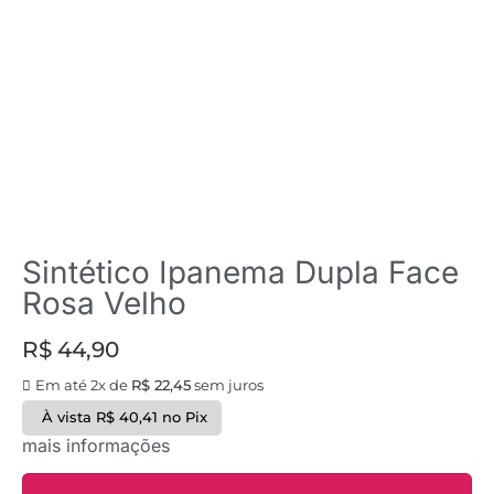
Sintético Ipanema Dupla Face
Rosa Velho
R$
44,90
Em até 2x de
R$
22,45
sem juros
À vista
R$
40,41
no Pix
mais informações