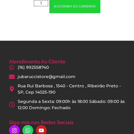
ADICIONAR AO CARRINHO
Atendimento Ao Cliente
(16) 992558740
jubaruccistore@gmail.com
Rua Rui Barbosa , 1540 - Centro , Ribeirão Preto -
SP, Cep 14025-190
Segunda a Sexta: 09:00h às 18:00 Sábado: 09:00 às
12:00 Domingo: Fechado
Siga-nos nas Redes Sociais