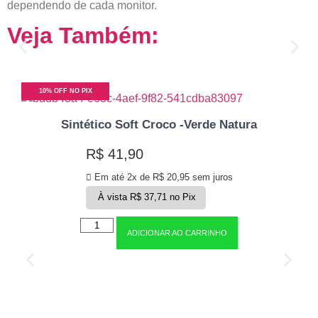
dependendo de cada monitor.
Veja Também:
10% OFF NO PIX
Sintético Soft Croco -Verde Natura
R$
41,90
Em até 2x de
R$
20,95
sem juros
À vista
R$
37,71
no Pix
ADICIONAR AO CARRINHO