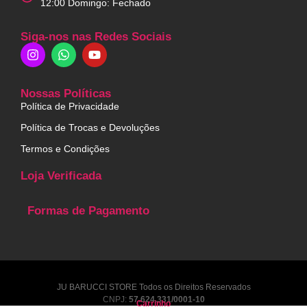
12:00 Domingo: Fechado
Siga-nos nas Redes Sociais
Nossas Políticas
Política de Privacidade
Política de Trocas e Devoluções
Termos e Condições
Loja Verificada
Formas de Pagamento
JU BARUCCI STORE Todos os Direitos Reservados
CNPJ:
57.624.331/0001-10
Carrinho