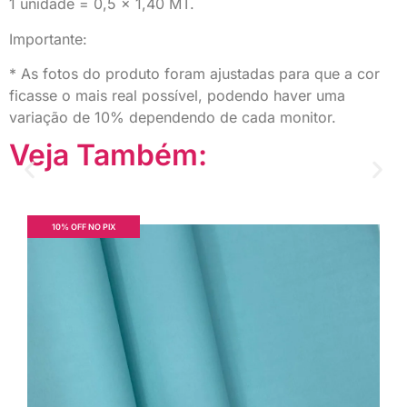
1 unidade = 0,5 x 1,40 MT.
Importante:
* As fotos do produto foram ajustadas para que a cor
ficasse o mais real possível, podendo haver uma
variação de 10% dependendo de cada monitor.
Veja Também:
10% OFF NO PIX