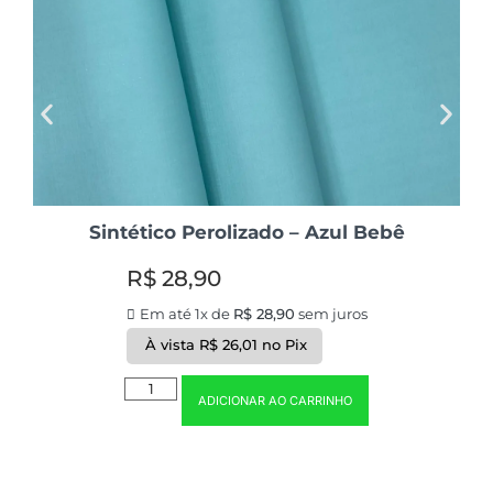
Sintético Perolizado – Azul Bebê
R$
28,90
Em até 1x de
R$
28,90
sem juros
À vista
R$
26,01
no Pix
ADICIONAR AO CARRINHO