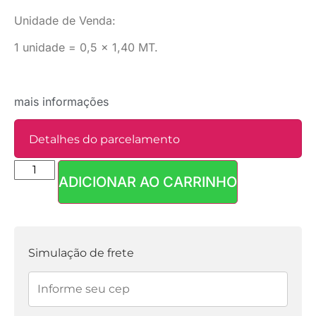
Unidade de Venda:
1 unidade = 0,5 x 1,40 MT.
mais informações
Detalhes do parcelamento
ADICIONAR AO CARRINHO
Parcelas:
1x de
R$
31,90
sem
R$
31,90
juros
Simulação de frete