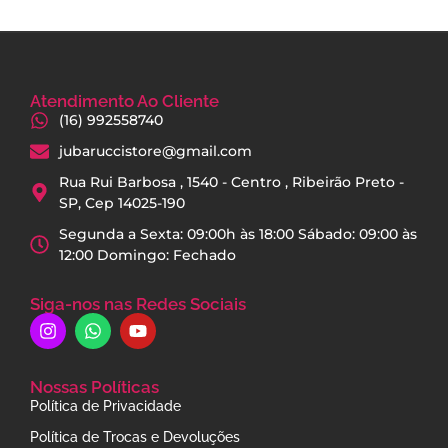
Atendimento Ao Cliente
(16) 992558740
jubaruccistore@gmail.com
Rua Rui Barbosa , 1540 - Centro , Ribeirão Preto -
SP, Cep 14025-190
Segunda a Sexta: 09:00h às 18:00 Sábado: 09:00 às
12:00 Domingo: Fechado
Siga-nos nas Redes Sociais
Nossas Políticas
Política de Privacidade
Política de Trocas e Devoluções