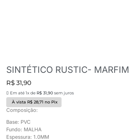
SINTÉTICO RUSTIC- MARFIM
R$
31,90
Em até 1x de
R$
31,90
sem juros
À vista
R$
28,71
no Pix
Composição:
Base: PVC
Fundo: MALHA
Espessura: 1.0MM