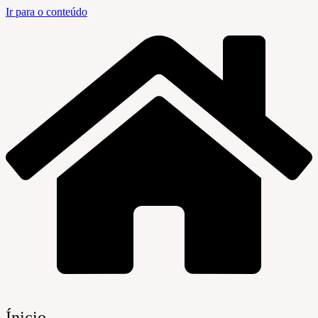
Ir para o conteúdo
Ínicio