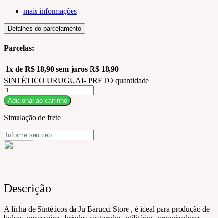
mais informações
Detalhes do parcelamento
Parcelas:
1x de
R$
18,90
sem juros
R$
18,90
SINTÉTICO URUGUAI- PRETO quantidade
Adicionar ao carrinho
Simulação de frete
Descrição
A linha de Sintéticos da Ju Barucci Store , é ideal para produção de
bolsas, necessaires, brindes costurados, utilitários, organizadores,