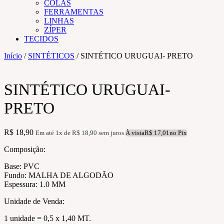
COLAS
FERRAMENTAS
LINHAS
ZÍPER
TECIDOS
Início
/
SINTÉTICOS
/ SINTÉTICO URUGUAI- PRETO
SINTÉTICO URUGUAI-
PRETO
R$
18,90
Em até 1x de
R$
18,90
sem juros
À vista
R$
17,01
no Pix
Composição:
Base: PVC
Fundo: MALHA DE ALGODÃO
Espessura: 1.0 MM
Unidade de Venda:
1 unidade = 0,5 x 1,40 MT.