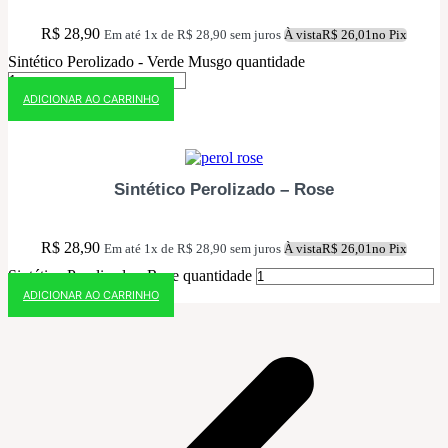
R$
28,90
Em até 1x de
R$
28,90
sem juros
À vista
R$
26,01
no Pix
Sintético Perolizado - Verde Musgo quantidade
ADICIONAR AO CARRINHO
10% OFF NO PIX
Sintético Perolizado – Rose
R$
28,90
Em até 1x de
R$
28,90
sem juros
À vista
R$
26,01
no Pix
Sintético Perolizado - Rose quantidade
ADICIONAR AO CARRINHO