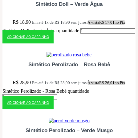
Sintético Doll – Verde Água
R$
18,90
Em até 1x de
R$
18,90
sem juros
À vista
R$
17,01
no Pix
Sintético Doll - Verde Água quantidade
ADICIONAR AO CARRINHO
10% OFF NO PIX
Sintético Perolizado – Rosa Bebê
R$
28,90
Em até 1x de
R$
28,90
sem juros
À vista
R$
26,01
no Pix
Sintético Perolizado - Rosa Bebê quantidade
ADICIONAR AO CARRINHO
10% OFF NO PIX
Sintético Perolizado – Verde Musgo