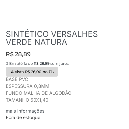
SINTÉTICO VERSALHES
VERDE NATURA
R$
28,89
Em até 1x de
R$
28,89
sem juros
À vista
R$
26,00
no Pix
BASE PVC
ESPESSURA 0,8MM
FUNDO MALHA DE ALGODÃO
TAMANHO 50X1,40
mais informações
Fora de estoque