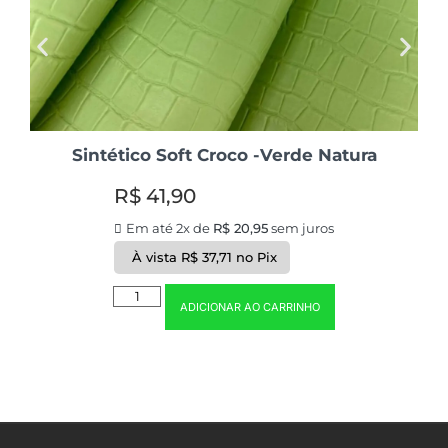
Sintético Soft Croco -Verde Natura
R$
41,90
Em até 2x de
R$
20,95
sem juros
À vista
R$
37,71
no Pix
ADICIONAR AO CARRINHO