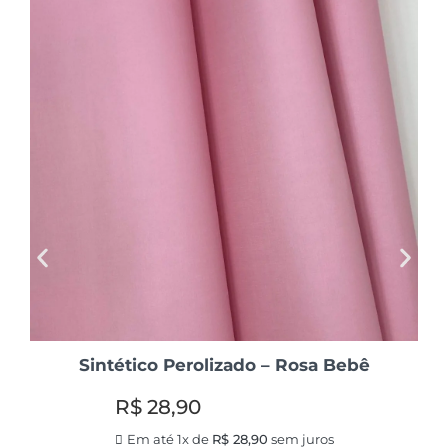
Sintético Perolizado – Rosa Bebê
R$
28,90
Em até 1x de
R$
28,90
sem juros