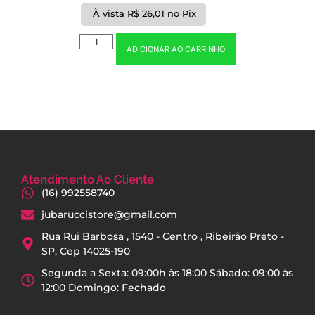
À vista
R$
26,01
no Pix
ADICIONAR AO CARRINHO
Atendimento Ao Cliente
(16) 992558740
jubaruccistore@gmail.com
Rua Rui Barbosa , 1540 - Centro , Ribeirão Preto -
SP, Cep 14025-190
Segunda a Sexta: 09:00h às 18:00 Sábado: 09:00 às
12:00 Domingo: Fechado