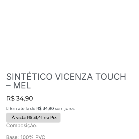
SINTÉTICO VICENZA TOUCH
– MEL
R$
34,90
Em até 1x de
R$
34,90
sem juros
À vista
R$
31,41
no Pix
Composição:
Base: 100% PVC