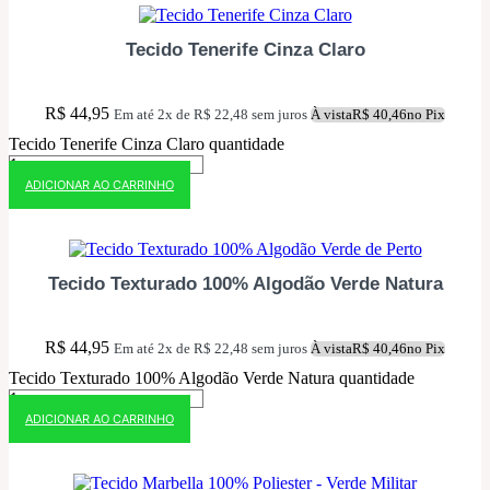
Tecido Tenerife Cinza Claro
R$
44,95
Em até 2x de
R$
22,48
sem juros
À vista
R$
40,46
no Pix
Tecido Tenerife Cinza Claro quantidade
ADICIONAR AO CARRINHO
10% OFF NO PIX
Tecido Texturado 100% Algodão Verde Natura
R$
44,95
Em até 2x de
R$
22,48
sem juros
À vista
R$
40,46
no Pix
Tecido Texturado 100% Algodão Verde Natura quantidade
ADICIONAR AO CARRINHO
10% OFF NO PIX