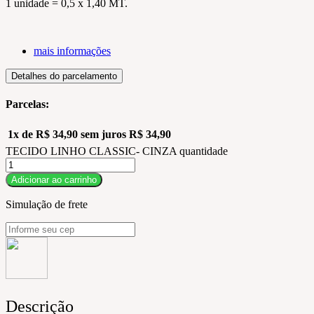
1 unidade = 0,5 x 1,40 MT.
mais informações
Detalhes do parcelamento
Parcelas:
1x de
R$
34,90
sem juros
R$
34,90
TECIDO LINHO CLASSIC- CINZA quantidade
Adicionar ao carrinho
Simulação de frete
Descrição