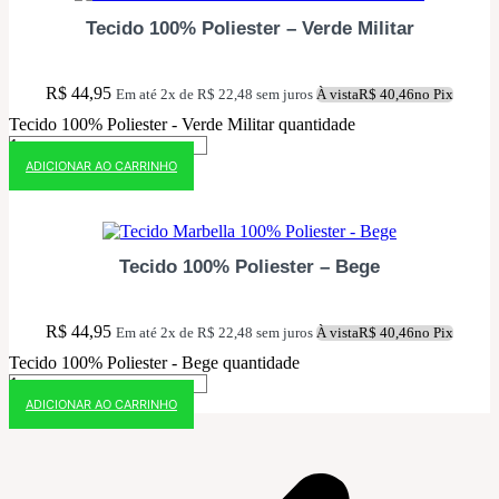
Tecido 100% Poliester – Verde Militar
R$
44,95
Em até 2x de
R$
22,48
sem juros
À vista
R$
40,46
no Pix
Tecido 100% Poliester - Verde Militar quantidade
ADICIONAR AO CARRINHO
10% OFF NO PIX
Tecido 100% Poliester – Bege
R$
44,95
Em até 2x de
R$
22,48
sem juros
À vista
R$
40,46
no Pix
Tecido 100% Poliester - Bege quantidade
ADICIONAR AO CARRINHO