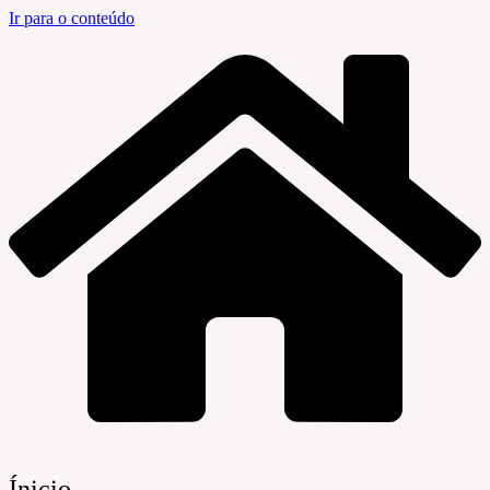
Ir para o conteúdo
Ínicio