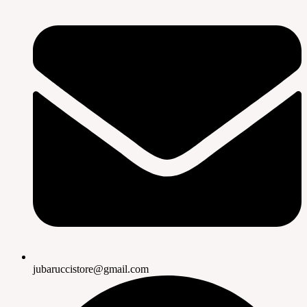
jubaruccistore@gmail.com