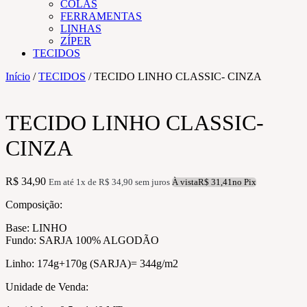
COLAS
FERRAMENTAS
LINHAS
ZÍPER
TECIDOS
Início
/
TECIDOS
/ TECIDO LINHO CLASSIC- CINZA
TECIDO LINHO CLASSIC-
CINZA
R$
34,90
Em até 1x de
R$
34,90
sem juros
À vista
R$
31,41
no Pix
Composição:
Base: LINHO
Fundo: SARJA 100% ALGODÃO
Linho: 174g+170g (SARJA)= 344g/m2
Unidade de Venda: