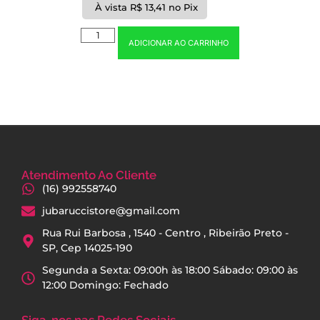
À vista
R$
13,41
no Pix
ADICIONAR AO CARRINHO
Atendimento Ao Cliente
(16) 992558740
jubaruccistore@gmail.com
Rua Rui Barbosa , 1540 - Centro , Ribeirão Preto -
SP, Cep 14025-190
Segunda a Sexta: 09:00h às 18:00 Sábado: 09:00 às
12:00 Domingo: Fechado