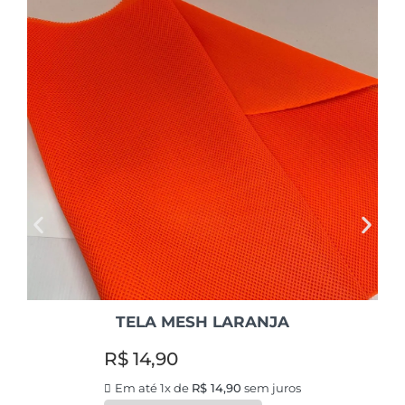
TELA MESH LARANJA
R$
14,90
Em até 1x de
R$
14,90
sem juros