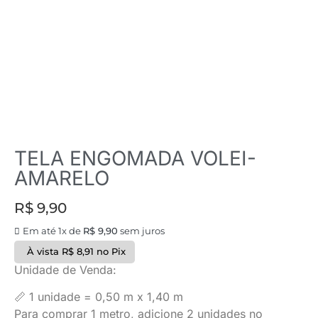
TELA ENGOMADA VOLEI-
AMARELO
R$
9,90
Em até 1x de
R$
9,90
sem juros
À vista
R$
8,91
no Pix
Unidade de Venda:
📏 1 unidade = 0,50 m x 1,40 m
Para comprar 1 metro, adicione 2 unidades no