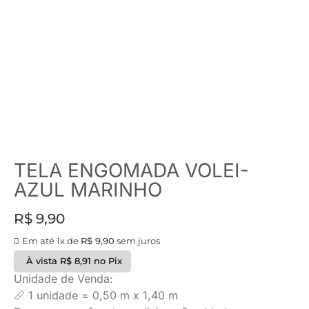
TELA ENGOMADA VOLEI-
AZUL MARINHO
R$
9,90
Em até 1x de
R$
9,90
sem juros
À vista
R$
8,91
no Pix
Unidade de Venda:
📏 1 unidade = 0,50 m x 1,40 m