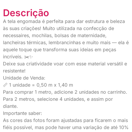
Descrição
A tela engomada é perfeita para dar estrutura e beleza
às suas criações! Muito utilizada na confecção de
necessaires, mochilas, bolsas de maternidade,
lancheiras térmicas, lembrancinhas e muito mais — ela é
aquele toque que transforma suas ideias em peças
incríveis. ✂️✨
Deixe sua criatividade voar com esse material versátil e
resistente!
Unidade de Venda:
📏 1 unidade = 0,50 m x 1,40 m
Para comprar 1 metro, adicione 2 unidades no carrinho.
Para 2 metros, selecione 4 unidades, e assim por
diante.
Importante saber:
As cores das fotos foram ajustadas para ficarem o mais
fiéis possível, mas pode haver uma variação de até 10%