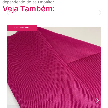
dependendo do seu monitor.
Veja Também:
10% OFF NO PIX