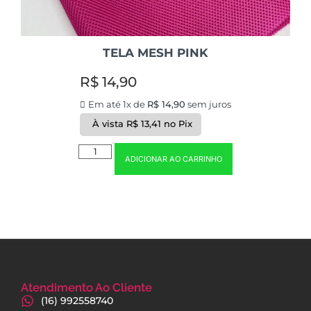
TELA MESH PINK
R$
14,90
Em até 1x de
R$
14,90
sem juros
À vista
R$
13,41
no Pix
ADICIONAR AO CARRINHO
Atendimento Ao Cliente
(16) 992558740