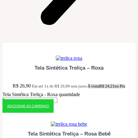
10% OFF NO PIX
Tela Sintética Treliça – Roxa
R$
26,90
Em até 1x de
R$
26,90
sem juros
À vista
R$
24,21
no Pix
Tela Sintética Treliça - Roxa quantidade
ADICIONAR AO CARRINHO
10% OFF NO PIX
Tela Sintética Treliça – Rosa Bebê