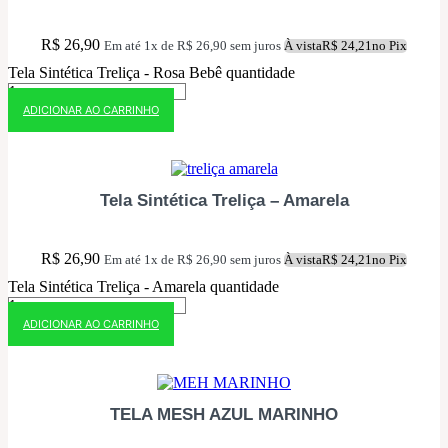
R$
26,90
Em até 1x de
R$
26,90
sem juros
À vista
R$
24,21
no Pix
Tela Sintética Treliça - Rosa Bebê quantidade
ADICIONAR AO CARRINHO
10% OFF NO PIX
Tela Sintética Treliça – Amarela
R$
26,90
Em até 1x de
R$
26,90
sem juros
À vista
R$
24,21
no Pix
Tela Sintética Treliça - Amarela quantidade
ADICIONAR AO CARRINHO
10% OFF NO PIX
TELA MESH AZUL MARINHO