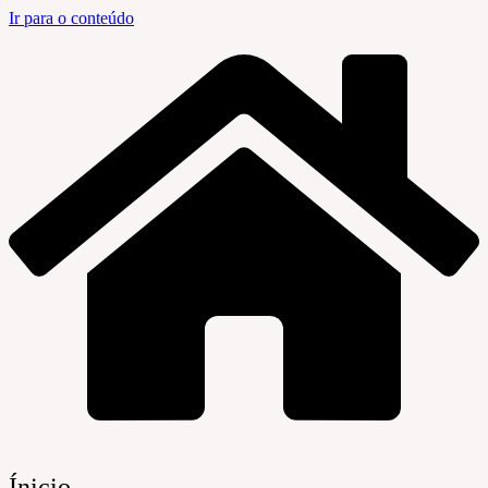
Ir para o conteúdo
Ínicio