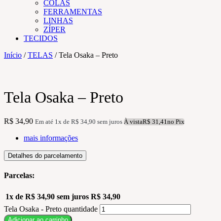
COLAS
FERRAMENTAS
LINHAS
ZÍPER
TECIDOS
Início
/
TELAS
/ Tela Osaka – Preto
Tela Osaka – Preto
R$
34,90
Em até 1x de
R$
34,90
sem juros
À vista
R$
31,41
no Pix
mais informações
Detalhes do parcelamento
Parcelas:
1x de
R$
34,90
sem juros
R$
34,90
Tela Osaka - Preto quantidade
Adicionar ao carrinho