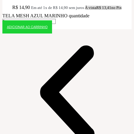
R$
14,90
Em até 1x de
R$
14,90
sem juros
À vista
R$
13,41
no Pix
TELA MESH AZUL MARINHO quantidade
ADICIONAR AO CARRINHO