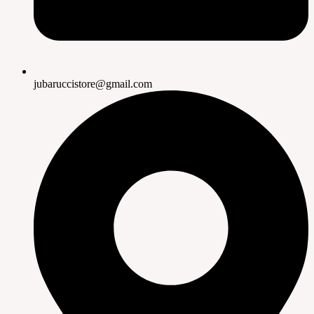
jubaruccistore@gmail.com