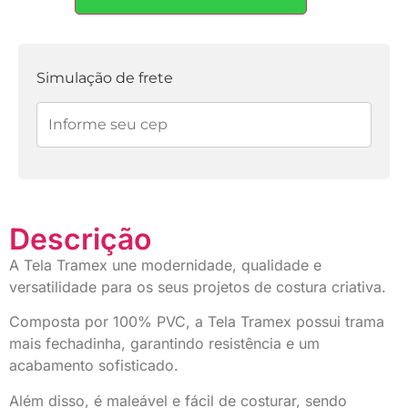
1x de
R$
31,90
sem
R$
31,90
juros
Simulação de frete
Descrição
A Tela Tramex une modernidade, qualidade e
versatilidade para os seus projetos de costura criativa.
Composta por 100% PVC, a Tela Tramex possui trama
mais fechadinha, garantindo resistência e um
acabamento sofisticado.
Além disso, é maleável e fácil de costurar, sendo