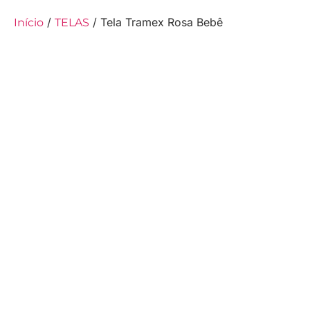
/
/ Tela Tramex Rosa Bebê
Início
TELAS