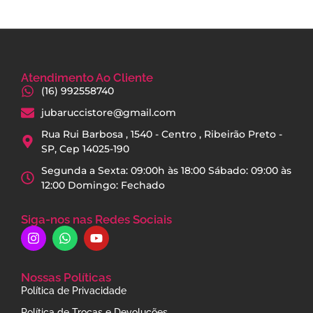
Atendimento Ao Cliente
(16) 992558740
jubaruccistore@gmail.com
Rua Rui Barbosa , 1540 - Centro , Ribeirão Preto -
SP, Cep 14025-190
Segunda a Sexta: 09:00h às 18:00 Sábado: 09:00 às
12:00 Domingo: Fechado
Siga-nos nas Redes Sociais
Nossas Políticas
Política de Privacidade
Política de Trocas e Devoluções