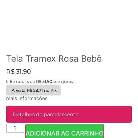
Tela Tramex Rosa Bebê
R$
31,90
Em até 1x de
R$
31,90
sem juros
À vista
R$
28,71
no Pix
mais informações
Detalhes do parcelamento
ADICIONAR AO CARRINHO
Parcelas: