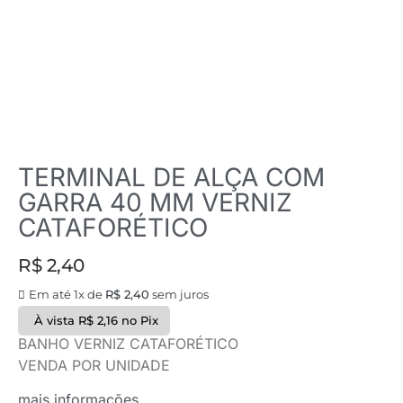
TERMINAL DE ALÇA COM
GARRA 40 MM VERNIZ
CATAFORÉTICO
R$
2,40
Em até 1x de
R$
2,40
sem juros
À vista
R$
2,16
no Pix
BANHO VERNIZ CATAFORÉTICO
VENDA POR UNIDADE
mais informações