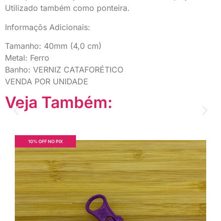
Utilizado também como ponteira.
Informaçõs Adicionais:
Tamanho: 40mm (4,0 cm)
Metal: Ferro
Banho: VERNIZ CATAFORÉTICO
VENDA POR UNIDADE
Veja Também:
10% OFF NO PIX