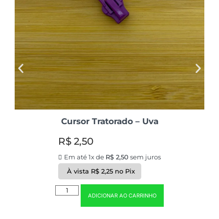
Cursor Tratorado – Uva
R$
2,50
Em até 1x de
R$
2,50
sem juros
À vista
R$
2,25
no Pix
ADICIONAR AO CARRINHO