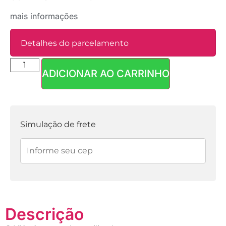
mais informações
Detalhes do parcelamento
ADICIONAR AO CARRINHO
Parcelas:
1x de
R$
4,90
sem
R$
4,90
juros
Simulação de frete
Descrição