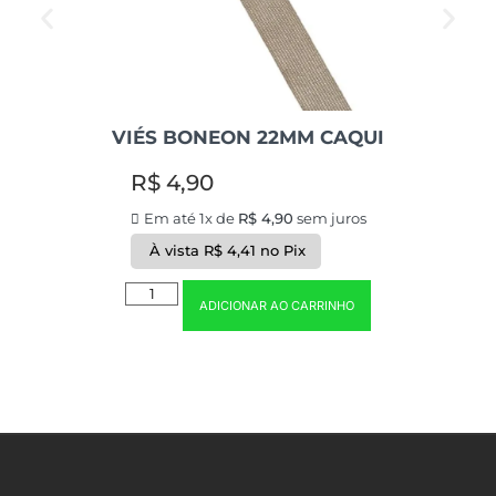
VIÉS BONEON 22MM CAQUI
R$
4,90
Em até 1x de
R$
4,90
sem juros
À vista
R$
4,41
no Pix
ADICIONAR AO CARRINHO