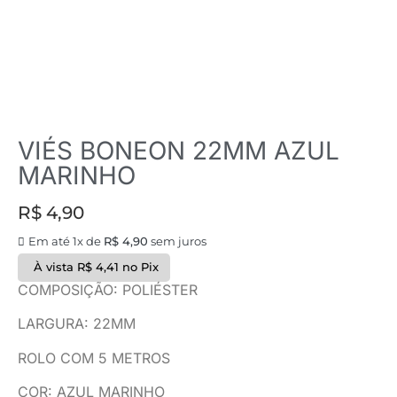
VIÉS BONEON 22MM AZUL
MARINHO
R$
4,90
Em até 1x de
R$
4,90
sem juros
À vista
R$
4,41
no Pix
COMPOSIÇÃO: POLIÉSTER
LARGURA: 22MM
ROLO COM 5 METROS
COR: AZUL MARINHO