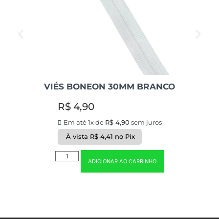
VIÉS BONEON 30MM BRANCO
R$
4,90
Em até 1x de
R$
4,90
sem juros
À vista
R$
4,41
no Pix
ADICIONAR AO CARRINHO