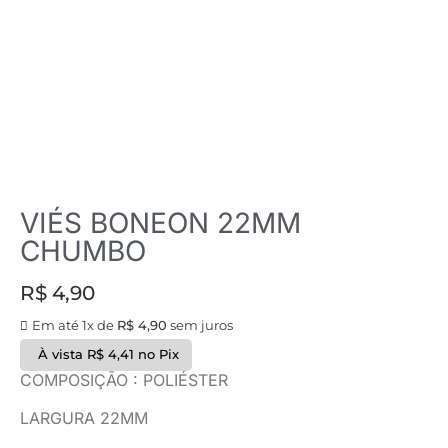
VIÉS BONEON 22MM
CHUMBO
R$
4,90
Em até 1x de
R$
4,90
sem juros
À vista
R$
4,41
no Pix
COMPOSIÇÃO : POLIÉSTER
LARGURA 22MM