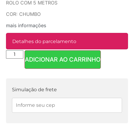
ROLO COM 5 METROS
COR: CHUMBO
mais informações
Detalhes do parcelamento
ADICIONAR AO CARRINHO
Parcelas:
1x de
R$
4,90
sem
R$
4,90
juros
Simulação de frete