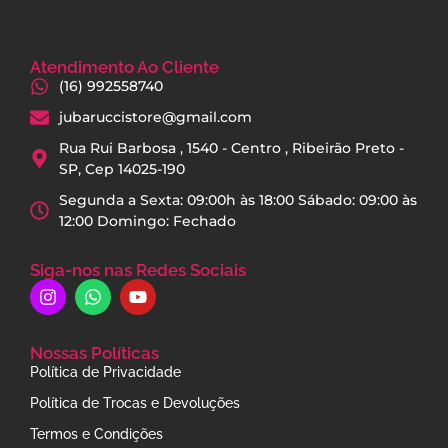
Atendimento Ao Cliente
(16) 992558740
jubaruccistore@gmail.com
Rua Rui Barbosa , 1540 - Centro , Ribeirão Preto -
SP, Cep 14025-190
Segunda a Sexta: 09:00h às 18:00 Sábado: 09:00 às
12:00 Domingo: Fechado
Siga-nos nas Redes Sociais
Nossas Políticas
Política de Privacidade
Política de Trocas e Devoluções
Termos e Condições