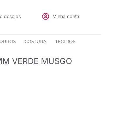
de desejos
Minha conta
ORROS
COSTURA
TECIDOS
MM VERDE MUSGO