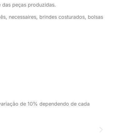
e das peças produzidas.
s, necessaires, brindes costurados, bolsas
a variação de 10% dependendo de cada