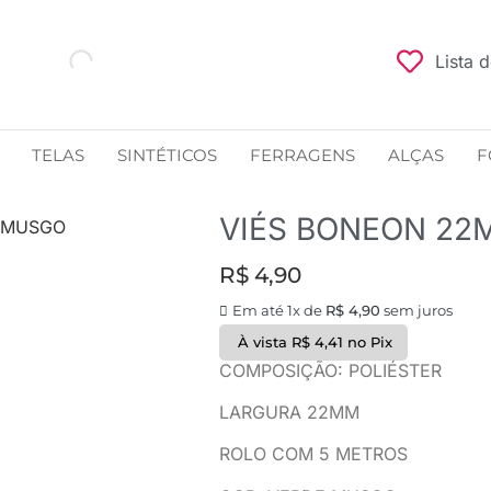
Lista 
TELAS
SINTÉTICOS
FERRAGENS
ALÇAS
F
VIÉS BONEON 22
 MUSGO
R$
4,90
Em até 1x de
R$
4,90
sem juros
À vista
R$
4,41
no Pix
COMPOSIÇÃO: POLIÉSTER
LARGURA 22MM
ROLO COM 5 METROS