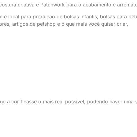
 costura criativa e Patchwork para o acabamento e arremat
 ideal para produção de bolsas infantis, bolsas para bebê
ores, artigos de petshop e o que mais você quiser criar.
que a cor ficasse o mais real possível, podendo haver um