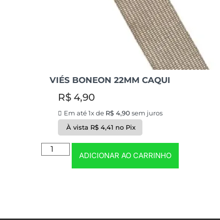
VIÉS BONEON 22MM CAQUI
R$
4,90
Em até 1x de
R$
4,90
sem juros
À vista
R$
4,41
no Pix
ADICIONAR AO CARRINHO