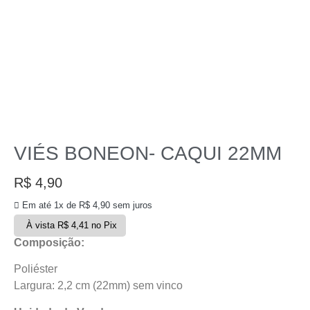
VIÉS BONEON- CAQUI 22MM
R$
4,90
Em até 1x de
R$
4,90
sem juros
À vista
R$
4,41
no Pix
Composição:
Poliéster
Largura: 2,2 cm (22mm) sem vinco