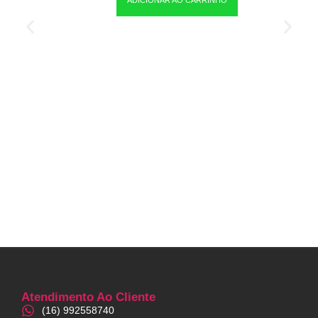
Atendimento Ao Cliente
(16) 992558740