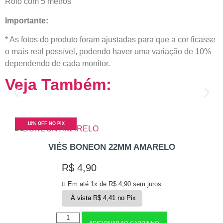
Rolo com 5 metros
Importante:
* As fotos do produto foram ajustadas para que a cor ficasse
o mais real possível, podendo haver uma variação de 10%
dependendo de cada monitor.
Veja Também:
10% OFF NO PIX
VIÉS BONEON 22MM AMARELO
R$
4,90
Em até 1x de
R$
4,90
sem juros
À vista
R$
4,41
no Pix
ADICIONAR AO CARRINHO